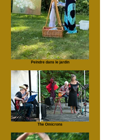
Peindre dans le jardin
The Omicrons