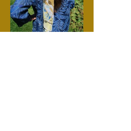
Carole Ménard Buteau