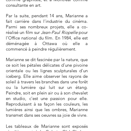
consultante en art.
Par la suite, pendant 14 ans, Marianne a
fait carrière dans l’industrie du cinéma.
Parmi ses nombreux projets, elle a co-
réalisé un film sur
Jean-Paul Riopelle
pour
l’Office national du film. En 1984, elle est
déménagée à Ottawa où elle a
commencé à peindre régulièrement.
Marianne se dit fascinée par la nature, que
ce soit les pétales délicates d’une pivoine
orientale ou les lignes sculpturales d’un
iceberg. Elle aime observer les rayons de
soleil à travers les branches dans une forêt
ou la lumière qui luit sur un étang.
Peindre, soit en plein air ou à son chevalet
en studio, c’est une passion pour elle.
Reproduisant à sa façon les couleurs, les
lumières ainsi que les ombres, Marianne
transmet dans ses oeuvres sa joie de vivre.
Les tableaux de Marianne sont exposés