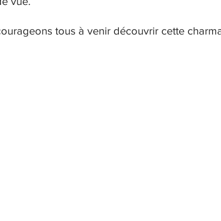
de vue.
urageons tous à venir découvrir cette charma