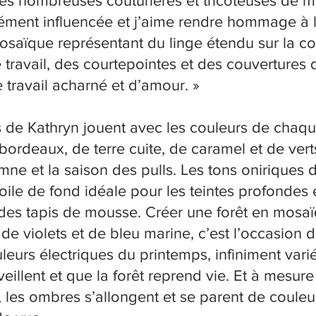
es nombreuses couturières et tricoteuses de mon
ment influencée et j’aime rendre hommage à le
osaïque représentant du linge étendu sur la co
 travail, des courtepointes et des couvertures q
 de travail acharné et d’amour. »
de Kathryn jouent avec les couleurs de chaqu
bordeaux, de terre cuite, de caramel et de ver
mne et la saison des pulls. Les tons oniriques 
toile de fond idéale pour les teintes profondes 
es tapis de mousse. Créer une forêt en mosaïq
 de violets et de bleu marine, c’est l’occasion
leurs électriques du printemps, infiniment varié
illent et que la forêt reprend vie. Et à mesure
, les ombres s’allongent et se parent de couleu