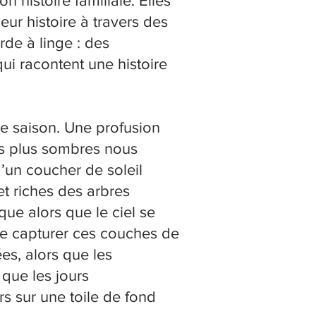
 histoire familiale. Elles
ur histoire à travers des
rde à linge : des
ui racontent une histoire
e saison. Une profusion
ts plus sombres nous
d’un coucher de soleil
et riches des arbres
ue alors que le ciel se
 de capturer ces couches de
es, alors que les
 que les jours
rs sur une toile de fond