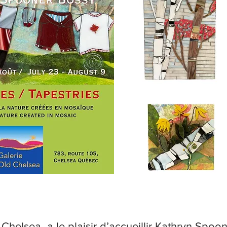
d Chelsea
a le plaisir d’accueillir Kathryn Spoo