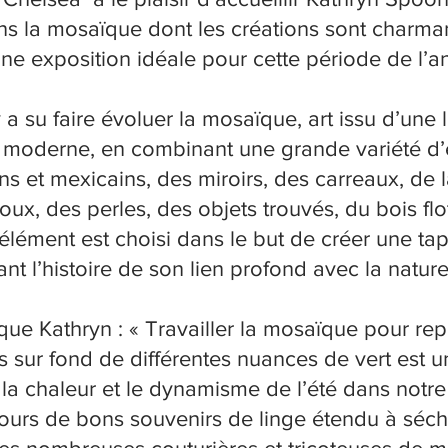
ns la mosaïque dont les créations sont charman
une exposition idéale pour cette période de l’an
a su faire évoluer la mosaïque, art issu d’une 
moderne, en combinant une grande variété d’élé
iens et mexicains, des miroirs, des carreaux, de 
joux, des perles, des objets trouvés, du bois flo
lément est choisi dans le but de créer une ta
nt l’histoire de son lien profond avec la natur
ue Kathryn : « Travailler la mosaïque pour re
 sur fond de différentes nuances de vert est un
la chaleur et le dynamisme de l’été dans notre
jours de bons souvenirs de linge étendu à séche