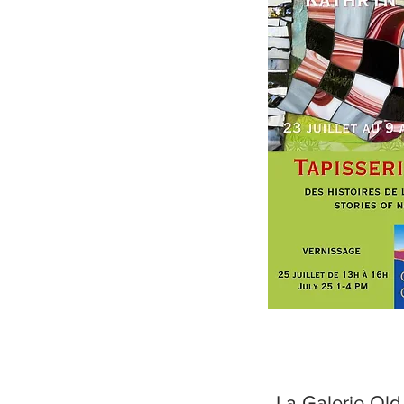
La Galerie Ol