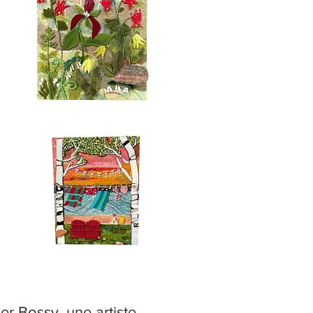
ner Bossy, une artiste