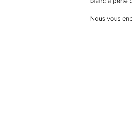
blanc à perte 
Nous vous enco